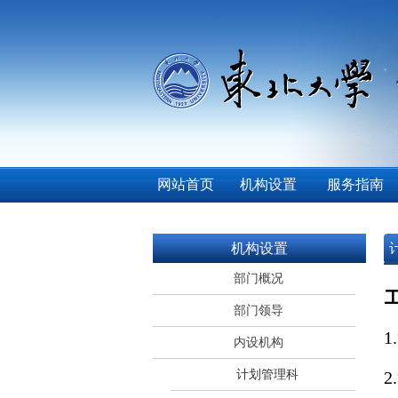
网站首页
机构设置
服务指南
机构设置
部门概况
部门领导
1.
内设机构
计划管理科
2.