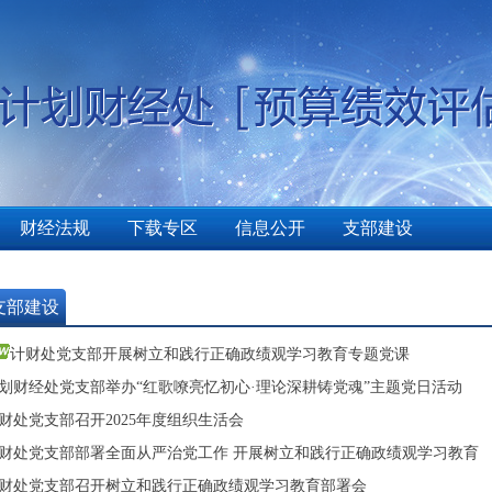
财经法规
下载专区
信息公开
支部建设
支部建设
计财处党支部开展树立和践行正确政绩观学习教育专题党课
划财经处党支部举办“红歌嘹亮忆初心·理论深耕铸党魂”主题党日活动
财处党支部召开2025年度组织生活会
财处党支部部署全面从严治党工作 开展树立和践行正确政绩观学习教育
财处党支部召开树立和践行正确政绩观学习教育部署会