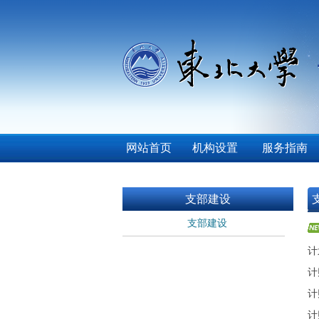
网站首页
机构设置
服务指南
支部建设
支部建设
计
计
计
计