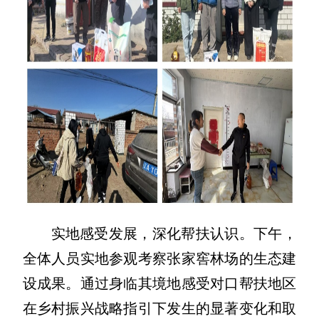
实地感受发展，深化帮扶认识。下午，
全体人员实地参观考察张家窖林场的生态建
设成果。通过身临其境地感受对口帮扶地区
在乡村振兴战略指引下发生的显著变化和取