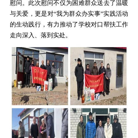
慰问。此次慰问不仅为困难群众送去了温暖
与关爱，更是对“我为群众办实事”实践活动
的生动践行，有力推动了学校对口帮扶工作
走向深入、落到实处。