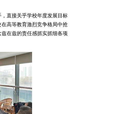
手，直接关乎学校年度发展目标
校在高等教育激烈竞争格局中抢
念兹在兹的责任感抓实抓细各项