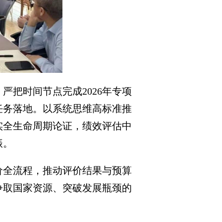
严把时间节点完成2026年专项
任务落地。以系统思维高标准推
实全生命周期论证，绩效评估中
振。
价全流程，推动评价结果与预算
争取国家资源、突破发展瓶颈的