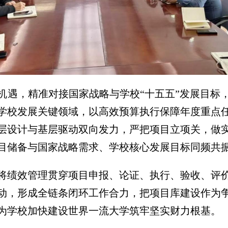
遇，精准对接国家战略与学校“十五五”发展目标，
学校发展关键领域，以高效预算执行保障年度重点
化顶层设计与基层驱动双向发力，严把项目立项关，做
目储备与国家战略需求、学校核心发展目标同频共
将绩效管理贯穿项目申报、论证、执行、验收、评
动，形成全链条闭环工作合力，把项目库建设作为
为学校加快建设世界一流大学筑牢坚实财力根基。