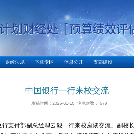
财经法规
下载专区
信息公开
支部建设
中国银行一行来校交流
发稿时间：2026-01-15
浏览次数：
579
总行支付部副总经理云毅一行来校座谈交流。副校长