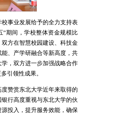
学校事业发展给予的全力支持表
五”期间，学校整体资金规模比
，双方在智慧校园建设、科技金
赋能、产学研融合等新高度，共
大学，双方进一步加强战略合作
更多引领性成果。
高度赞赏东北大学近年来取得的
国银行高度重视与东北大学的伙
资源投入，提升服务效能，确保