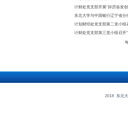
计财处党支部开展“踔厉奋发创
东北大学与中国银行辽宁省分
计划财经处党支部第二党小组
计财处党支部第三党小组召开“
2018
东北