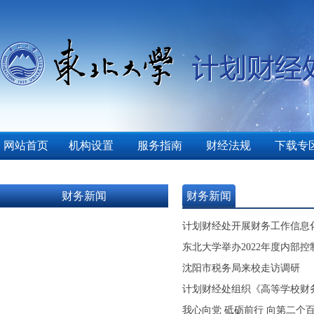
网站首页
机构设置
服务指南
财经法规
下载专
财务新闻
财务新闻
计划财经处开展财务工作信息
东北大学举办2022年度内部
沈阳市税务局来校走访调研
计划财经处组织《高等学校财
我心向党 砥砺前行 向第二个